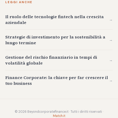
LEGGI ANCHE
Il ruolo delle tecnologie fintech nella crescita
→
aziendale
Strategie di investimento per la sostenibilità a
→
lungo termine
Gestione del rischio finanziario in tempi di
→
volatilità globale
Finance Corporate: la chiave per far crescere il
→
tuo business
© 2026 Beyondcorporatefinance.it · Tutti i diritti riservati ·
Match.it